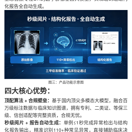
化报告全自动生成。
图三：产品功能示意图
四大核心优势：
顶配算法
+ 合规壁垒：
基于国内顶尖多模态大模型，融合百
万级标注数据与临床知识图谱，拥有专利、二类证、等保三
级、信创适配等完整资质，合规无忧。
秒级阅片
+ 报告自动生成：
单例
≤1秒完成异常检出与结构
化报告输出，精准识别110+种常见异常，直接辅助临床决