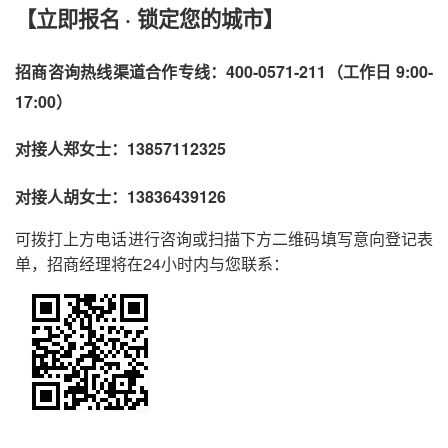
【立即报名
· 锁定您的城市】
招商咨询热线渠道合作专线：
400-0571-211
（工作日
9:00-
1
7
:00）
对接人郑女士
：
13857112325
对接人胡女士：13836439126
可拨打上方电话进行咨询或扫描下方二维码填写意向登记表
单，招商经理将在
24小时内与您联系：