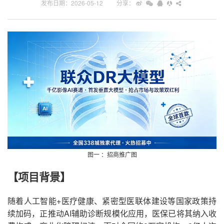
发布日期：2026-05-12
图一 ：招商推广图
【项目背景】
随着
人工智能
+医疗健康、
紧密型医联体建设等国家政策持
续加码，
正推动
AI辅助诊断规模化应用，医保已将其纳入收