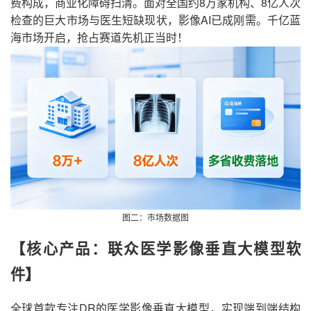
费构成，商业化障碍扫清。面对全国
约
8万家机构、8亿人次
检查的巨大市场与医生短缺现状，影像AI已成刚需。千亿蓝
海市场开启，抢占赛道先机正当时！
图二：市场数据图
【核心产品：
联众医学影像垂直大模型软
件
】
全球首款专注
DR的医学影像垂直大模型，实现端到端结构